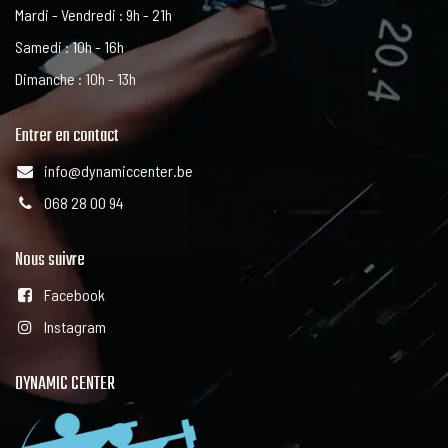
Mardi - Vendredi : 9h - 21h
Samedi : 10h - 16h
Dimanche : 10h - 13h
Entrer en contact
info@dynamiccenter.be
068 28 00 94
Nous suivre
Facebook
Instagram
DYNAMIC CENTER