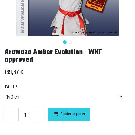
Arawaza Amber Evolution - WKF
approved
139,67
€
TAILLE
Ajouter au panier
Ajouter à la liste de souhaits