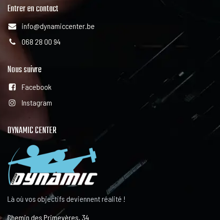
Entrer en contact
info@dynamiccenter.be
068 28 00 94
Nous suivre
Facebook
Instagram
DYNAMIC CENTER
Là où vos objectifs deviennent réalité !
Chemin des Primevères, 34