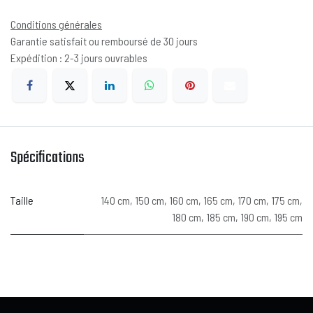
Conditions générales
Garantie satisfait ou remboursé de 30 jours
Expédition : 2-3 jours ouvrables
Spécifications
Taille
140 cm
,
150 cm
,
160 cm
,
165 cm
,
170 cm
,
175 cm
,
180 cm
,
185 cm
,
190 cm
,
195 cm