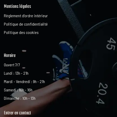
Mentions légales
Règlement d'ordre intérieur
Politique de confidentialité
Politique des cookies
Horaire
Ouvert 7/7
Lundi : 13h - 21h
Mardi - Vendredi : 9h - 21h
Samedi : 10h - 16h
Dimanche : 10h - 13h
Entrer en contact