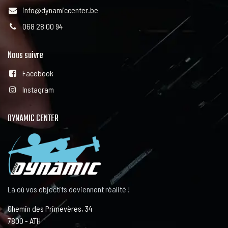
info@dynamiccenter.be
068 28 00 94
Nous suivre
Facebook
Instagram
DYNAMIC CENTER
Là où vos objectifs deviennent réalité !
Chemin des Primevères, 34
7800 - ATH