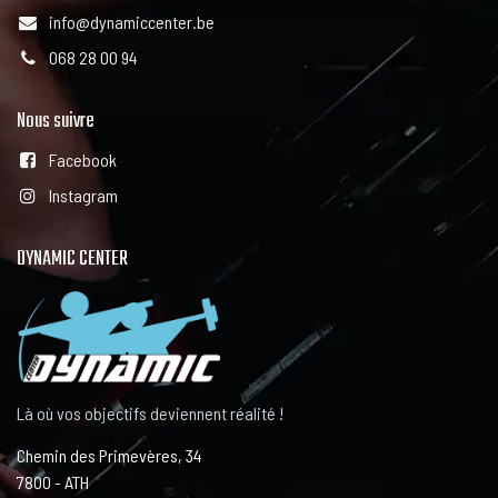
info@dynamiccenter.be
068 28 00 94
Nous suivre
Facebook
Instagram
DYNAMIC CENTER
Là où vos objectifs deviennent réalité !
Chemin des Primevères, 34
7800 - ATH