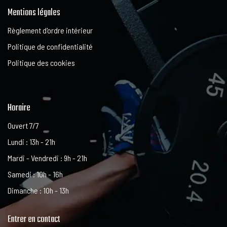
Mentions légales
Règlement d'ordre intérieur
Politique de confidentialité
Politique des cookies
Horaire
Ouvert 7/7
Lundi : 13h - 21h
Mardi - Vendredi : 9h - 21h
Samedi : 10h - 16h
Dimanche : 10h - 13h
Entrer en contact