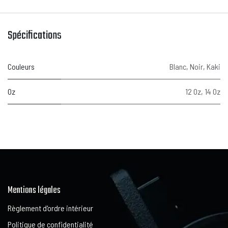
Spécifications
Couleurs
Blanc
,
Noir
,
Kaki
Oz
12 Oz
,
14 Oz
Mentions légales
Règlement d'ordre intérieur
Politique de confidentialité