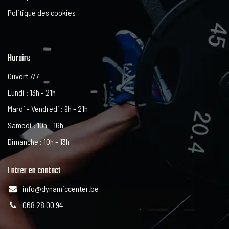
Politique des cookies
Horaire
Ouvert 7/7
Lundi : 13h - 21h
Mardi - Vendredi : 9h - 21h
Samedi : 10h - 16h
Dimanche : 10h - 13h
Entrer en contact
info@dynamiccenter.be
068 28 00 94