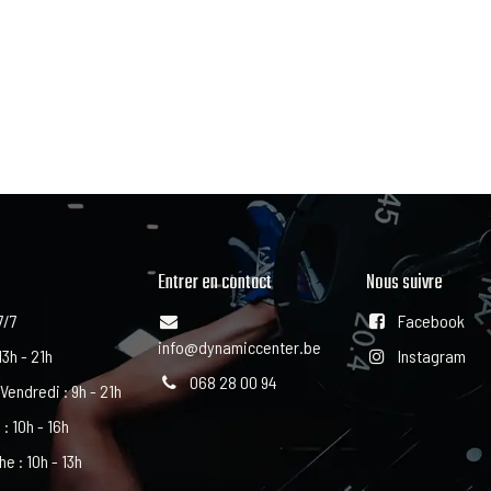
Entrer en contact
Nous suivre
7/7
Facebook
info@dynamiccenter.be
13h - 21h
Instagram
068 28 00 94
 Vendredi : 9h - 21h
: 10h - 16h
e : 10h - 13h